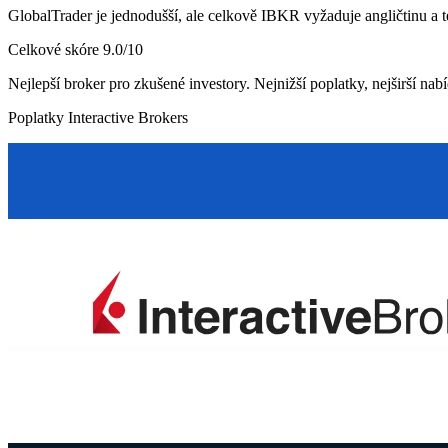
GlobalTrader je jednodušší, ale celkově IBKR vyžaduje angličtinu a t
Celkové skóre
9.0
/10
Nejlepší broker pro zkušené investory. Nejnižší poplatky, nejširší nab
Poplatky Interactive Brokers