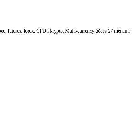
e, futures, forex, CFD i krypto. Multi-currency účet s 27 měnami