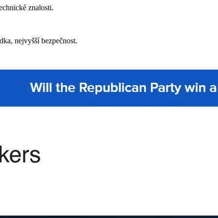
echnické znalosti.
ídka, nejvyšší bezpečnost.