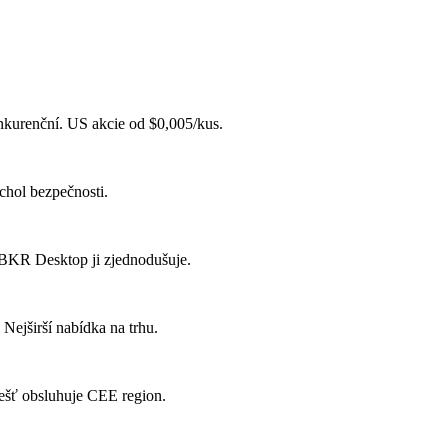
nkurenční. US akcie od $0,005/kus.
chol bezpečnosti.
 IBKR Desktop ji zjednodušuje.
 Nejširší nabídka na trhu.
pešť obsluhuje CEE region.