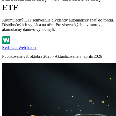
ETF
Akumulačný ETF reinvestuje dividendy automaticky späť do fondu.
Distribučný ich vypláca na účet. Pre slovenských investorov je
akumulačný daňovo výhodnejší.
Redakcia WebTrader
Publikované 28. októbra 2025 · Aktualizované 3. apríla 2026