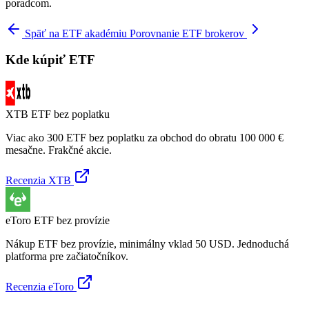
poradcom.
Späť na ETF akadémiu
Porovnanie ETF brokerov
Kde kúpiť ETF
XTB
ETF bez poplatku
Viac ako 300 ETF bez poplatku za obchod do obratu 100 000 €
mesačne. Frakčné akcie.
Recenzia XTB
eToro
ETF bez provízie
Nákup ETF bez provízie, minimálny vklad 50 USD. Jednoduchá
platforma pre začiatočníkov.
Recenzia eToro