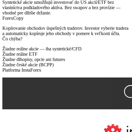
Syntetické akcie umožňujú investovať do US akcií/ETF bez
vlastníctva podkladového aktíva. Bez swapov a bez provízie —
vhodné pre dlhšie držanie.
ForexCopy
Kopírovanie obchodov úspešných traderov. Investor vyberie tradera
a automaticky kopíruje jeho obchody v pomere k veľkosti účtu.
Čo chýba?
Žiadne reálne akcie — iba syntetické/CFD
Žiadne reálne ETF
Žiadne dlhopisy, opcie ani futures
Žiadne české akcie (BCPP)
Platforma InstaForex