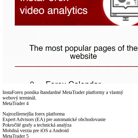
InstaForex ponúka štandardné MetaTrader platformy a vlastný
webový terminál.
MetaTrader 4
Najrozšírenejšia forex platforma
Expert Advisors (EA) pre automatické obchodovanie
Pokročilé grafy a technická analýza
Mobilná verzia pre iOS a Android
MetaTrader 5