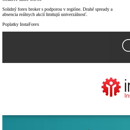
Solidný forex broker s podporou v regióne. Drahé spready a
absencia reálnych akcií limitujú univerzálnosť.
Poplatky InstaForex