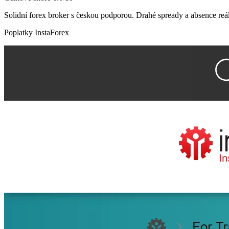
Solidní forex broker s českou podporou. Drahé spready a absence reáln
Poplatky InstaForex