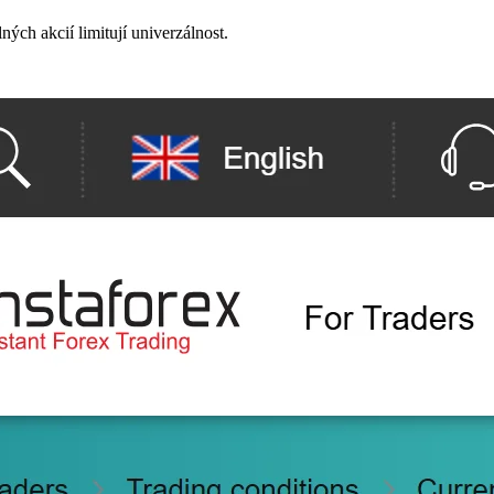
ých akcií limitují univerzálnost.