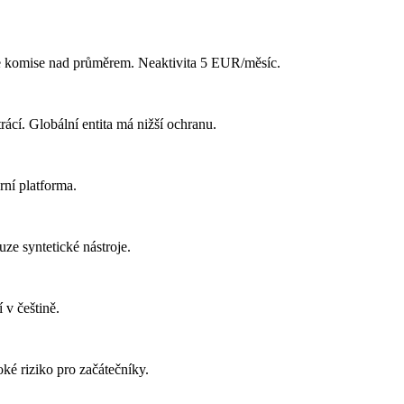
e komise nad průměrem. Neaktivita 5 EUR/měsíc.
í. Globální entita má nižší ochranu.
rní platforma.
e syntetické nástroje.
 v češtině.
ké riziko pro začátečníky.