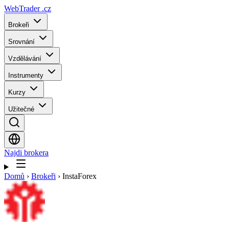
WebTrader
.cz
Brokeři
Srovnání
Vzdělávání
Instrumenty
Kurzy
Užitečné
Najdi brokera
Domů
›
Brokeři
›
InstaForex