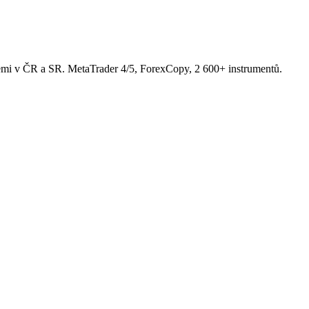
řemi v ČR a SR. MetaTrader 4/5, ForexCopy, 2 600+ instrumentů.