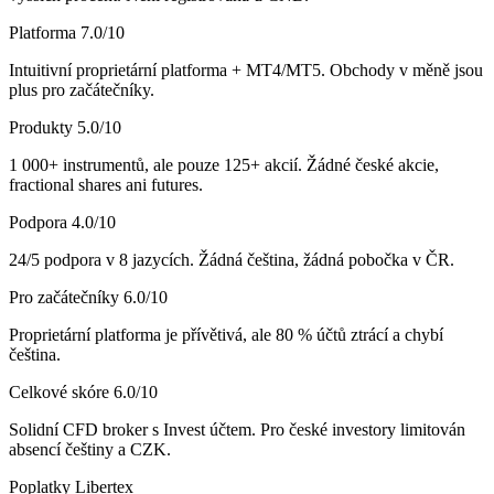
Platforma
7.0
/10
Intuitivní proprietární platforma + MT4/MT5. Obchody v měně jsou
plus pro začátečníky.
Produkty
5.0
/10
1 000+ instrumentů, ale pouze 125+ akcií. Žádné české akcie,
fractional shares ani futures.
Podpora
4.0
/10
24/5 podpora v 8 jazycích. Žádná čeština, žádná pobočka v ČR.
Pro začátečníky
6.0
/10
Proprietární platforma je přívětivá, ale 80 % účtů ztrácí a chybí
čeština.
Celkové skóre
6.0
/10
Solidní CFD broker s Invest účtem. Pro české investory limitován
absencí češtiny a CZK.
Poplatky Libertex