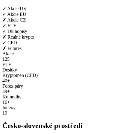
✓
Akcie US
✓
Akcie EU
✗
Akcie CZ
✓
ETF
✓
Dluhopisy
✗
Reálné krypto
✓
CFD
✗
Futures
Akcie
125+
ETF
Desítky
Kryptoměn (CFD)
40+
Forex páry
49+
Komodity
16+
Indexy
19
Česko-slovenské prostředí