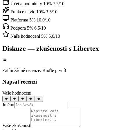
Účet a podmínky
10%
7.5/10
Funkce navíc
10%
3.5/10
Platforma
5%
10.0/10
Podpora
5%
6.5/10
Naše hodnocení
5%
5.0/10
Diskuze — zkušenosti s Libertex
💬
Zatím žádné recenze. Buďte první!
Napsat recenzi
Vaše hodnocení
★
★
★
★
★
Jméno
Vaše zkušenost