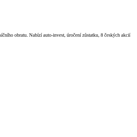
ího obratu. Nabízí auto-invest, úročení zůstatku, 8 českých akcií