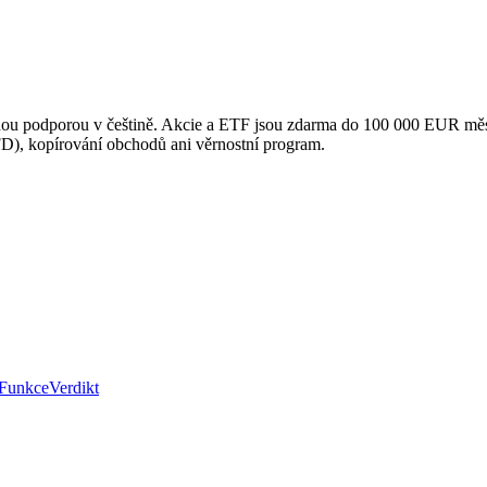
ou podporou v češtině. Akcie a ETF jsou zdarma do 100 000 EUR měsíčn
D), kopírování obchodů ani věrnostní program.
Funkce
Verdikt