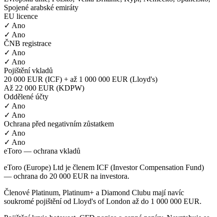
Spojené arabské emiráty
EU licence
✓ Ano
✓ Ano
ČNB registrace
✓ Ano
✓ Ano
Pojištění vkladů
20 000 EUR (ICF) + až 1 000 000 EUR (Lloyd's)
Až 22 000 EUR (KDPW)
Oddělené účty
✓ Ano
✓ Ano
Ochrana před negativním zůstatkem
✓ Ano
✓ Ano
eToro — ochrana vkladů
eToro (Europe) Ltd je členem ICF (Investor Compensation Fund)
— ochrana do 20 000 EUR na investora.
Členové Platinum, Platinum+ a Diamond Clubu mají navíc
soukromé pojištění od Lloyd's of London až do 1 000 000 EUR.