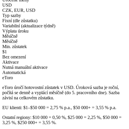
USD
CZK, EUR, USD
Typ sazby
Fixní (dle zůstatku)
Variabilní (aktualizace týdně)
Výplata úroku
Měsíčně
Měsíčně
Min. zůstatek
$1
Bez omezení
Aktivace
Nutná manuální aktivace
Automatická
eToro
eToro úročí hotovostní zůstatek v USD. Úroková sazba je roční,
počítá se denně a vyplácí měsíčně (do 5. pracovního dne). Sazba
závisí na celkovém zůstatku.
EU klienti: $1–$50 000 = 2,75 % p.a., $50 000+ = 3,55 % p.a.
Ostatní regiony: $10 000 = 0,50 %, $25 000 = 2,25 %, $50 000 =
3,25 %, $250 000+ = 3,55 %.