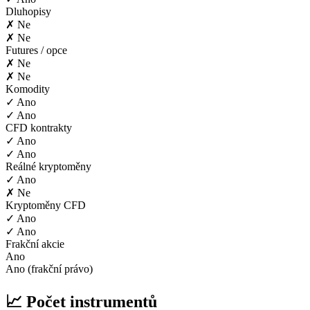
Dluhopisy
✗ Ne
✗ Ne
Futures / opce
✗ Ne
✗ Ne
Komodity
✓ Ano
✓ Ano
CFD kontrakty
✓ Ano
✓ Ano
Reálné kryptoměny
✓ Ano
✗ Ne
Kryptoměny CFD
✓ Ano
✓ Ano
Frakční akcie
Ano
Ano (frakční právo)
📈 Počet instrumentů