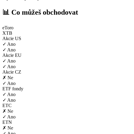
📊 Co můžeš obchodovat
eToro
XTB
Akcie US
✓ Ano
✓ Ano
Akcie EU
✓ Ano
✓ Ano
Akcie CZ
✗ Ne
✓ Ano
ETF fondy
✓ Ano
✓ Ano
ETC
✗ Ne
✓ Ano
ETN
✗ Ne
✓ Ano