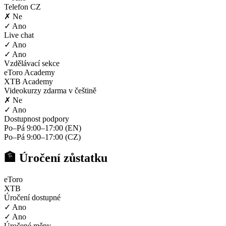
Telefon CZ
✗ Ne
✓ Ano
Live chat
✓ Ano
✓ Ano
Vzdělávací sekce
eToro Academy
XTB Academy
Videokurzy zdarma v češtině
✗ Ne
✓ Ano
Dostupnost podpory
Po–Pá 9:00–17:00 (EN)
Po–Pá 9:00–17:00 (CZ)
🏦 Úročení zůstatku
eToro
XTB
Úročení dostupné
✓ Ano
✓ Ano
Úročené měny