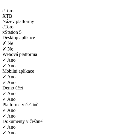
eToro
XTB
Název platformy
eToro
xStation 5
Desktop aplikace
✗ Ne
✗ Ne
Webová platforma
✓ Ano
✓ Ano
Mobilní aplikace
✓ Ano
✓ Ano
Demo účet
✓ Ano
✓ Ano
Platforma v češtině
✓ Ano
✓ Ano
Dokumenty v češtině
✓ Ano
✓ Ano