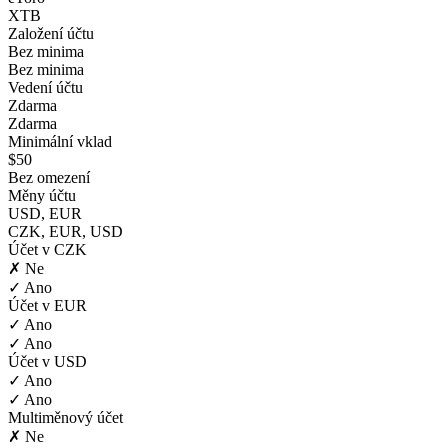
XTB
Založení účtu
Bez minima
Bez minima
Vedení účtu
Zdarma
Zdarma
Minimální vklad
$50
Bez omezení
Měny účtu
USD, EUR
CZK, EUR, USD
Účet v CZK
✗ Ne
✓ Ano
Účet v EUR
✓ Ano
✓ Ano
Účet v USD
✓ Ano
✓ Ano
Multiměnový účet
✗ Ne