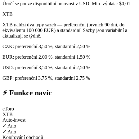
Úročí se pouze disponibilní hotovost v USD. Min. výplata: $0,01.
XTB
XTB nabízí dva typy sazeb — preferenční (prvních 90 dní, do
ekvivalentu 100 000 EUR) a standardní. Sazby jsou variabilní a
aktualizují se týdně.
CZK: preferenční 3,50 %, standardní 2,50 %
EUR: preferenční 2,00 %, standardní 1,50 %
USD: preferenční 3,50 %, standardní 2,50 %
GBP: preferenční 3,75 %, standardní 2,75 %
⚡ Funkce navíc
eToro
XTB
Auto-invest
✓ Ano
✓ Ano
Kopírování obchodů