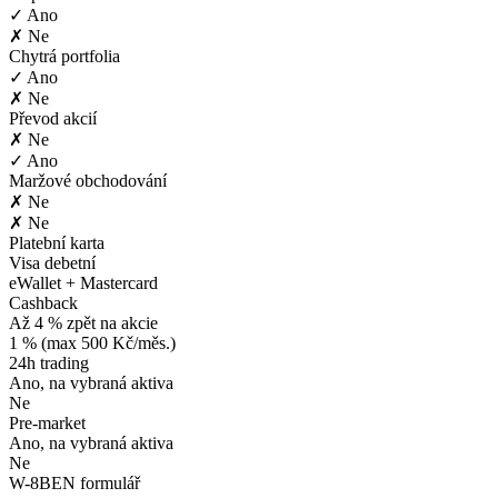
✓ Ano
✗ Ne
Chytrá portfolia
✓ Ano
✗ Ne
Převod akcií
✗ Ne
✓ Ano
Maržové obchodování
✗ Ne
✗ Ne
Platební karta
Visa debetní
eWallet + Mastercard
Cashback
Až 4 % zpět na akcie
1 % (max 500 Kč/měs.)
24h trading
Ano, na vybraná aktiva
Ne
Pre-market
Ano, na vybraná aktiva
Ne
W-8BEN formulář