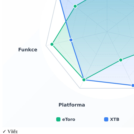
✓ Vítěz