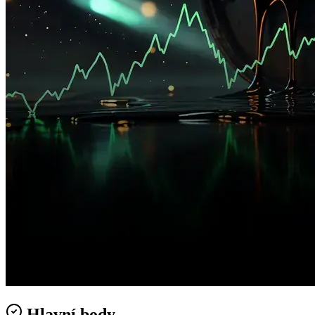
Hlavní body